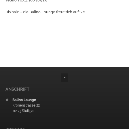
Telefon 0711 160 105 25
Bis bald – die Balino Lounge freut sich auf Sie.
ANSCHRIFT
Balino Lounge
Kronenstrasse 22
70173 Stuttgart