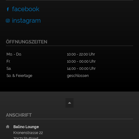
facebook
instagram
ÖFFNUNGSZEITEN
Mo. - Do.
10.00 - 22.00 Uhr
Fr.
10.00 - 00.00 Uhr
Sa.
14.00 - 00.00 Uhr
So. & Feiertage
geschlossen
ANSCHRIFT
Balino Lounge
Kronenstrasse 22
70173 Stuttgart