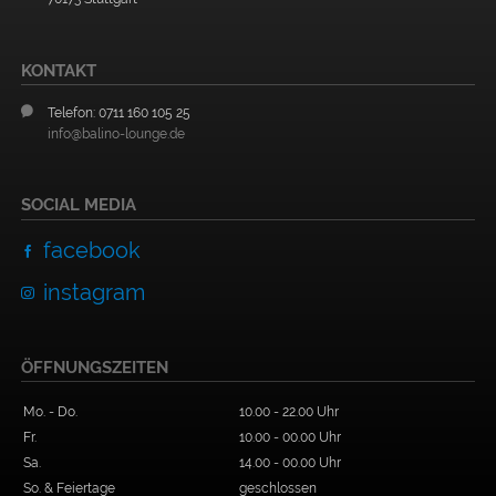
KONTAKT
Telefon: 0711 160 105 25
info@balino-lounge.de
SOCIAL MEDIA
facebook
instagram
ÖFFNUNGSZEITEN
Mo. - Do.
10.00 - 22.00 Uhr
Fr.
10.00 - 00.00 Uhr
Sa.
14.00 - 00.00 Uhr
So. & Feiertage
geschlossen